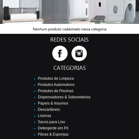
Nenhum produto cadastrado nessa categoria
REDES SOCIAIS
CATEGORIAS
Produtos de Limpeza
Produtos Automotivos
Produtos de Piscinas
Dispensadores & Soboneteiras
Papeis & Insumos
Descartáveis
Lixeiras
Sacos para Lixo
Detergente em Pó
Fibras & Esponjas