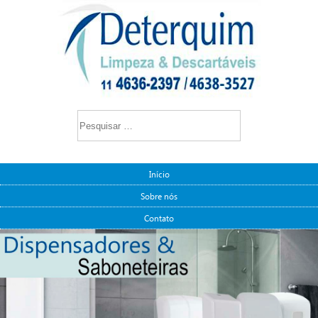
Início
Sobre nós
Contato